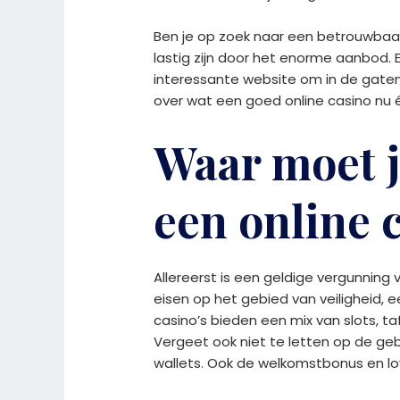
Ben je op zoek naar een betrouwbaar 
lastig zijn door het enorme aanbod. E
interessante website om in de gate
over wat een goed online casino nu 
Waar moet je
een online 
Allereerst is een geldige vergunning
eisen op het gebied van veiligheid, e
casino’s bieden een mix van slots, 
Vergeet ook niet te letten op de geb
wallets. Ook de welkomstbonus en l