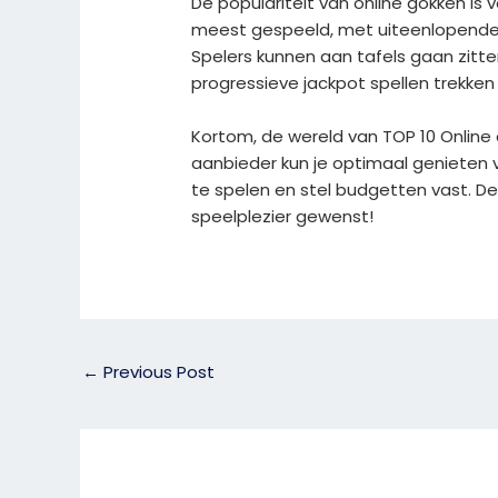
De populariteit van online gokken is 
meest gespeeld, met uiteenlopende t
Spelers kunnen aan tafels gaan zitte
progressieve jackpot spellen trekk
Kortom, de wereld van TOP 10 Online
aanbieder kun je optimaal genieten 
te spelen en stel budgetten vast. De 
speelplezier gewenst!
←
Previous Post