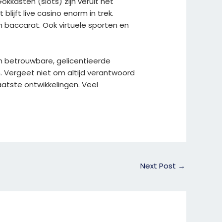
okkasten (slots) zijn veruit het
jft live casino enorm in trek.
n baccarat. Ook virtuele sporten en
n betrouwbare, gelicentieerde
. Vergeet niet om altijd verantwoord
laatste ontwikkelingen. Veel
Next Post
→