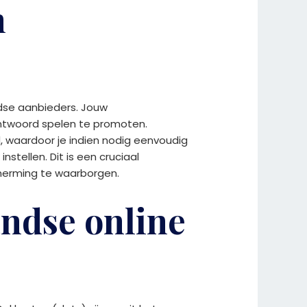
n
ndse aanbieders. Jouw
antwoord spelen te promoten.
d, waardoor je indien nodig eenvoudig
nstellen. Dit is een cruciaal
herming te waarborgen.
andse online