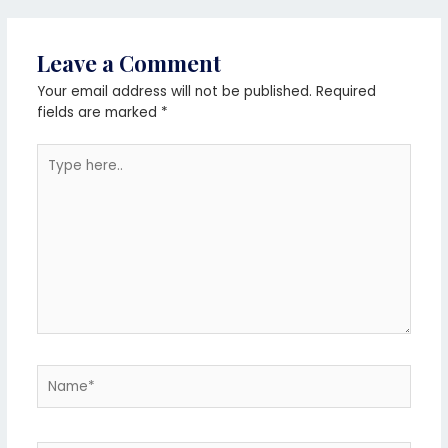
Leave a Comment
Your email address will not be published.
Required
fields are marked
*
Type
here..
Name*