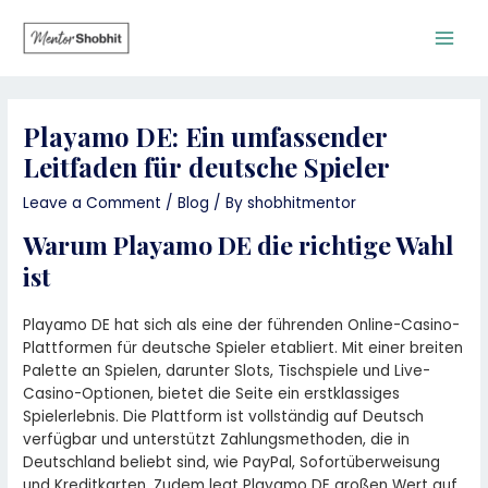
Skip
Main
to
Men
content
Post
navigation
Playamo DE: Ein umfassender
Leitfaden für deutsche Spieler
Leave a Comment
/
Blog
/ By
shobhitmentor
Warum Playamo DE die richtige Wahl
ist
Playamo DE hat sich als eine der führenden Online-Casino-
Plattformen für deutsche Spieler etabliert. Mit einer breiten
Palette an Spielen, darunter Slots, Tischspiele und Live-
Casino-Optionen, bietet die Seite ein erstklassiges
Spielerlebnis. Die Plattform ist vollständig auf Deutsch
verfügbar und unterstützt Zahlungsmethoden, die in
Deutschland beliebt sind, wie PayPal, Sofortüberweisung
und Kreditkarten. Zudem legt Playamo DE großen Wert auf