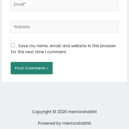
Email*
Website
Save my name, email, and website in this browser
for the next time I comment.
Copyright © 2026 mentorshobhit
Powered by mentorshobhit