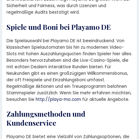
Sicherheit und Fairness, was durch Lizenzen und
regelmäßige Audits bestätigt wird.
Spiele und Boni bei Playamo DE
Die Spielauswahl bei Playamo DE ist beeindruckend. Von
klassischen Spielautomaten bis hin zu modernen Video-
Slots mit hohen Auszahlungsquoten finden Spieler hier alles.
Besonders hervorzuheben sind die Live-Casino-Spiele, die
mit echten Dealern interaktive Runden bieten. Für
Neukunden gibt es einen großzügigen Willkommensbonus,
der oft Freispiele und Einzahlungsboni umfasst.
Regelmäßige Aktionen und ein Treueprogramm belohnen
Stammspieler zusätzlich. Wenn Sie mehr erfahren möchten,
besuchen Sie
http://playa-mo.com
für aktuelle Angebote.
Zahlungsmethoden und
Kundenservice
Playamo DE bietet eine Vielzahl von Zahlungsoptionen, die