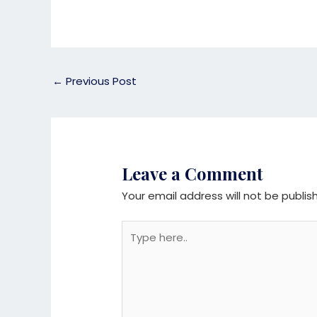
←
Previous Post
Leave a Comment
Your email address will not be publis
Type
here..