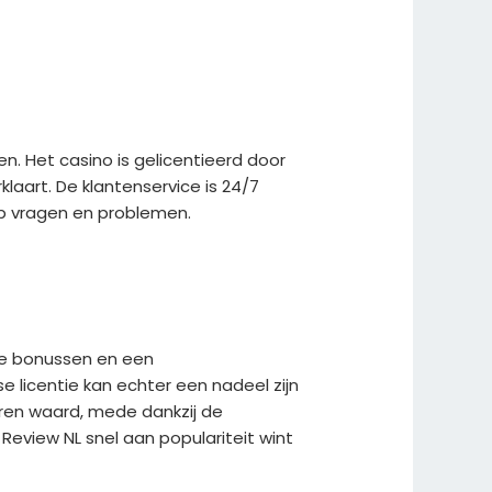
. Het casino is gelicentieerd door
laart. De klantenservice is 24/7
 op vragen en problemen.
ale bonussen en een
e licentie kan echter een nadeel zijn
eren waard, mede dankzij de
eview NL snel aan populariteit wint