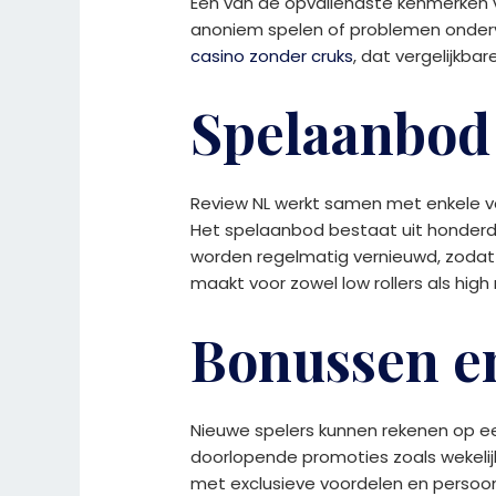
Een van de opvallendste kenmerken va
anoniem spelen of problemen onderv
casino zonder cruks
, dat vergelijkba
Spelaanbod
Review NL werkt samen met enkele va
Het spelaanbod bestaat uit honderden
worden regelmatig vernieuwd, zodat er
maakt voor zowel low rollers als high r
Bonussen e
Nieuwe spelers kunnen rekenen op ee
doorlopende promoties zoals wekelij
met exclusieve voordelen en persoonl