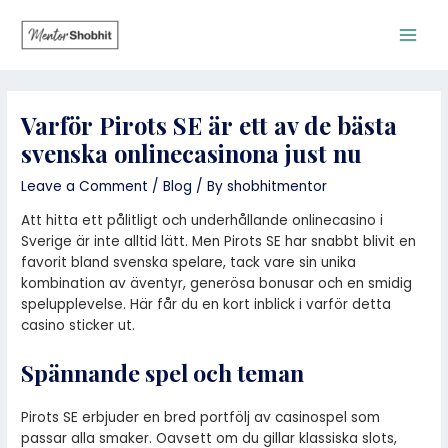
Skip
Main
to
Men
content
Post
navigation
Varför Pirots SE är ett av de bästa
svenska onlinecasinona just nu
Leave a Comment
/
Blog
/ By
shobhitmentor
Att hitta ett pålitligt och underhållande onlinecasino i
Sverige är inte alltid lätt. Men Pirots SE har snabbt blivit en
favorit bland svenska spelare, tack vare sin unika
kombination av äventyr, generösa bonusar och en smidig
spelupplevelse. Här får du en kort inblick i varför detta
casino sticker ut.
Spännande spel och teman
Pirots SE erbjuder en bred portfölj av casinospel som
passar alla smaker. Oavsett om du gillar klassiska slots,