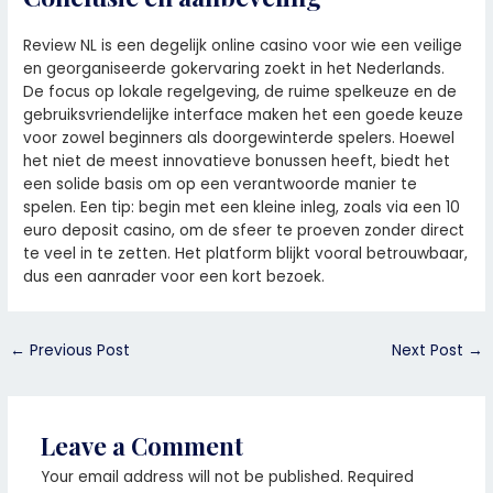
Review NL is een degelijk online casino voor wie een veilige
en georganiseerde gokervaring zoekt in het Nederlands.
De focus op lokale regelgeving, de ruime spelkeuze en de
gebruiksvriendelijke interface maken het een goede keuze
voor zowel beginners als doorgewinterde spelers. Hoewel
het niet de meest innovatieve bonussen heeft, biedt het
een solide basis om op een verantwoorde manier te
spelen. Een tip: begin met een kleine inleg, zoals via een 10
euro deposit casino, om de sfeer te proeven zonder direct
te veel in te zetten. Het platform blijkt vooral betrouwbaar,
dus een aanrader voor een kort bezoek.
←
Previous Post
Next Post
→
Leave a Comment
Your email address will not be published.
Required