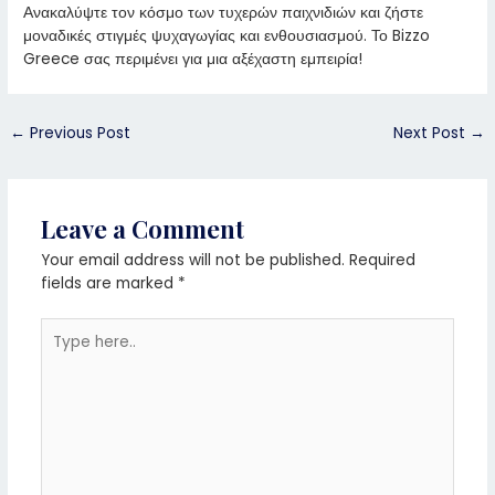
Ανακαλύψτε τον κόσμο των τυχερών παιχνιδιών και ζήστε
μοναδικές στιγμές ψυχαγωγίας και ενθουσιασμού. Το Bizzo
Greece σας περιμένει για μια αξέχαστη εμπειρία!
←
Previous Post
Next Post
→
Leave a Comment
Your email address will not be published.
Required
fields are marked
*
Type
here..