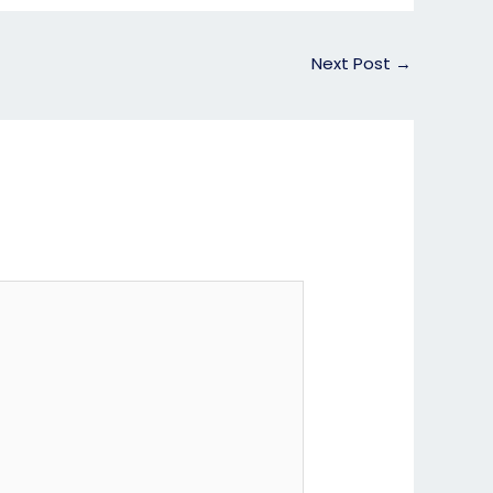
Next Post
→