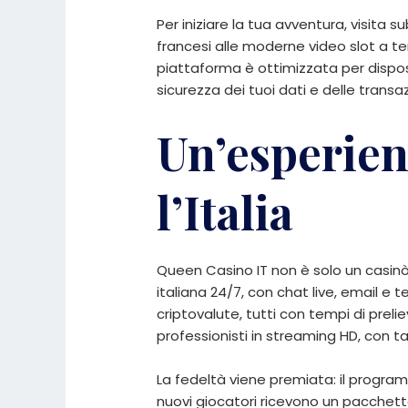
Per iniziare la tua avventura, visita s
francesi alle moderne video slot a te
piattaforma è ottimizzata per disposit
sicurezza dei tuoi dati e delle transaz
Un’esperien
l’Italia
Queen Casino IT non è solo un casinò o
italiana 24/7, con chat live, email e 
criptovalute, tutti con tempi di prelie
professionisti in streaming HD, con tav
La fedeltà viene premiata: il programm
nuovi giocatori ricevono un pacchetto