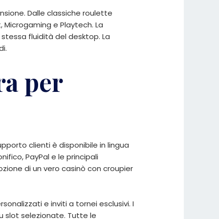
sione. Dalle classiche roulette
t, Microgaming e Playtech. La
 stessa fluidità del desktop. La
di.
ra per
porto clienti è disponibile in lingua
ifico, PayPal e le principali
emozione di un vero casinò con croupier
lizzati e inviti a tornei esclusivi. I
 slot selezionate. Tutte le