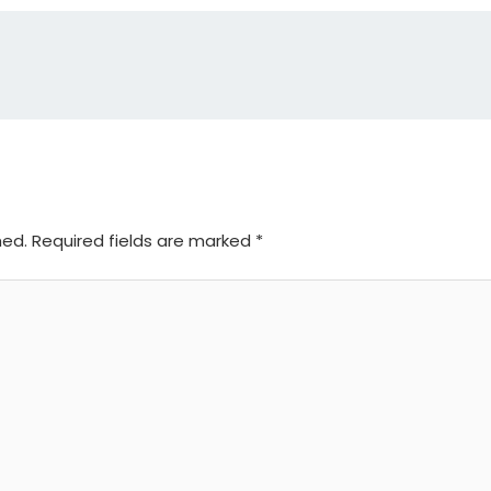
hed.
Required fields are marked
*