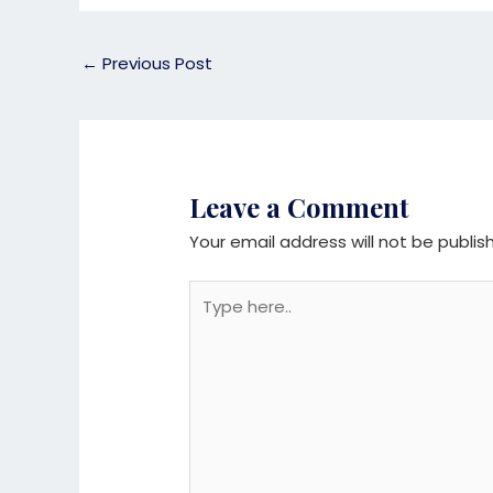
←
Previous Post
Leave a Comment
Your email address will not be publis
Type
here..