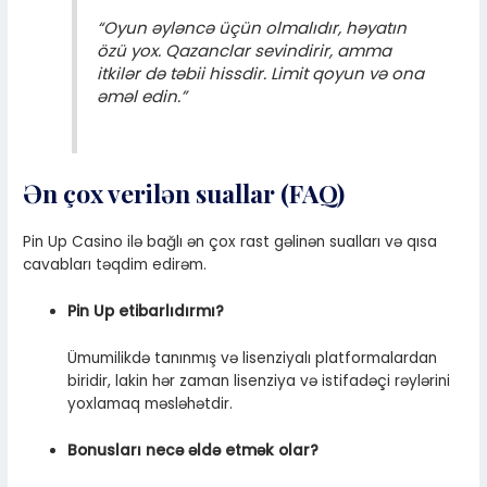
“Oyun əyləncə üçün olmalıdır, həyatın
özü yox. Qazanclar sevindirir, amma
itkilər də təbii hissdir. Limit qoyun və ona
əməl edin.”
Ən çox verilən suallar (FAQ)
Pin Up Casino ilə bağlı ən çox rast gəlinən sualları və qısa
cavabları təqdim edirəm.
Pin Up etibarlıdırmı?
Ümumilikdə tanınmış və lisenziyalı platformalardan
biridir, lakin hər zaman lisenziya və istifadəçi rəylərini
yoxlamaq məsləhətdir.
Bonusları necə əldə etmək olar?