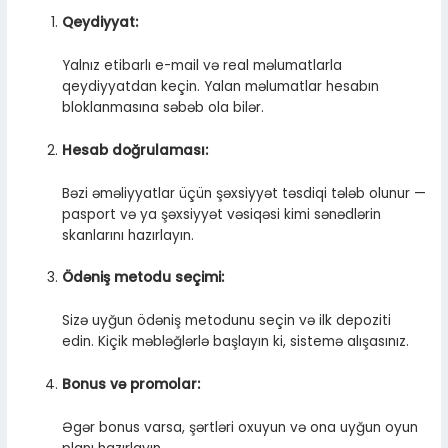
Qeydiyyat:
Yalnız etibarlı e-mail və real məlumatlarla
qeydiyyatdan keçin. Yalan məlumatlar hesabın
bloklanmasına səbəb ola bilər.
Hesab doğrulaması:
Bəzi əməliyyatlar üçün şəxsiyyət təsdiqi tələb olunur —
pasport və ya şəxsiyyət vəsiqəsi kimi sənədlərin
skanlarını hazırlayın.
Ödəniş metodu seçimi:
Sizə uyğun ödəniş metodunu seçin və ilk depoziti
edin. Kiçik məbləğlərlə başlayın ki, sistemə alışasınız.
Bonus və promolar:
Əgər bonus varsa, şərtləri oxuyun və ona uyğun oyun