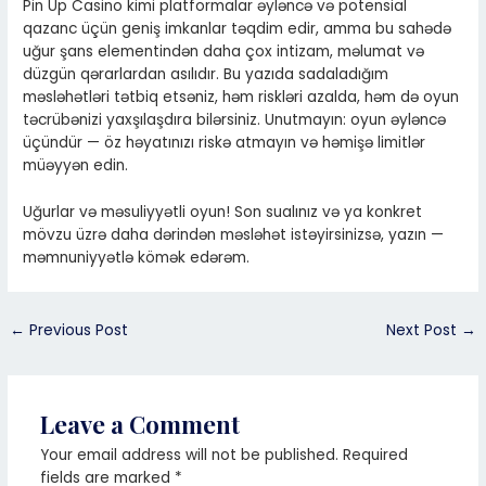
Pin Up Casino kimi platformalar əyləncə və potensial
qazanc üçün geniş imkanlar təqdim edir, amma bu sahədə
uğur şans elementindən daha çox intizam, məlumat və
düzgün qərarlardan asılıdır. Bu yazıda sadaladığım
məsləhətləri tətbiq etsəniz, həm riskləri azalda, həm də oyun
təcrübənizi yaxşılaşdıra bilərsiniz. Unutmayın: oyun əyləncə
üçündür — öz həyatınızı riskə atmayın və həmişə limitlər
müəyyən edin.
Uğurlar və məsuliyyətli oyun! Son sualınız və ya konkret
mövzu üzrə daha dərindən məsləhət istəyirsinizsə, yazın —
məmnuniyyətlə kömək edərəm.
←
Previous Post
Next Post
→
Leave a Comment
Your email address will not be published.
Required
fields are marked
*