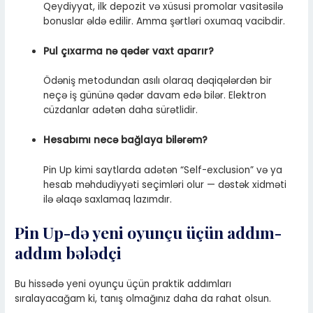
Qeydiyyat, ilk depozit və xüsusi promolar vasitəsilə
bonuslar əldə edilir. Amma şərtləri oxumaq vacibdir.
Pul çıxarma nə qədər vaxt aparır?
Ödəniş metodundan asılı olaraq dəqiqələrdən bir
neçə iş gününə qədər davam edə bilər. Elektron
cüzdanlar adətən daha sürətlidir.
Hesabımı necə bağlaya bilərəm?
Pin Up kimi saytlarda adətən “Self-exclusion” və ya
hesab məhdudiyyəti seçimləri olur — dəstək xidməti
ilə əlaqə saxlamaq lazımdır.
Pin Up-də yeni oyunçu üçün addım-
addım bələdçi
Bu hissədə yeni oyunçu üçün praktik addımları
sıralayacağam ki, tanış olmağınız daha da rahat olsun.