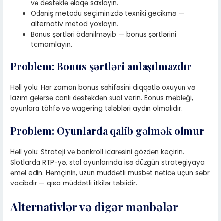
və dəstəklə əlaqə saxlayın.
Ödəniş metodu seçiminizdə texniki gecikmə —
alternativ metod yoxlayın.
Bonus şərtləri ödənilməyib — bonus şərtlərini
tamamlayın.
Problem: Bonus şərtləri anlaşılmazdır
Həll yolu: Hər zaman bonus səhifəsini diqqətlə oxuyun və
lazım gələrsə canlı dəstəkdən sual verin. Bonus məbləği,
oyunlara töhfə və wagering tələbləri aydın olmalıdır.
Problem: Oyunlarda qalib gəlmək olmur
Həll yolu: Strateji və bankroll idarəsini gözdən keçirin.
Slotlarda RTP-yə, stol oyunlarında isə düzgün strategiyaya
əməl edin. Həmçinin, uzun müddətli müsbət nəticə üçün səbr
vacibdir — qısa müddətli itkilər təbiidir.
Alternativlər və digər mənbələr