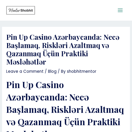
Skip
Main
to
Men
content
Post
navigation
Pin Up Casino Azərbaycanda: Necə
Başlamaq, Riskləri Azaltmaq və
Qazanmaq Üçün Praktiki
Məsləhətlər
Leave a Comment
/
Blog
/ By
shobhitmentor
Pin Up Casino
Azərbaycanda: Necə
Başlamaq, Riskləri Azaltmaq
və Qazanmaq Üçün Praktiki