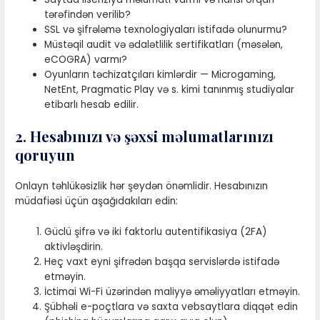
tərəfindən verilib?
SSL və şifrələmə texnologiyaları istifadə olunurmu?
Müstəqil audit və ədalətlilik sertifikatları (məsələn,
eCOGRA) varmı?
Oyunların təchizatçıları kimlərdir — Microgaming,
NetEnt, Pragmatic Play və s. kimi tanınmış studiyalar
etibarlı hesab edilir.
2. Hesabınızı və şəxsi məlumatlarınızı
qoruyun
Onlayn təhlükəsizlik hər şeydən önəmlidir. Hesabınızın
müdafiəsi üçün aşağıdakıları edin:
Güclü şifrə və iki faktorlu autentifikasiya (2FA)
aktivləşdirin.
Heç vaxt eyni şifrədən başqa servislərdə istifadə
etməyin.
İctimai Wi-Fi üzərindən maliyyə əməliyyatları etməyin.
Şübhəli e-poçtlara və saxta vebsaytlara diqqət edin