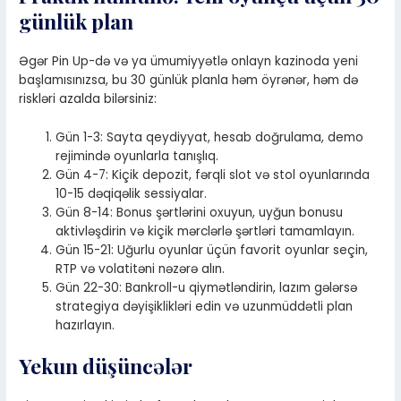
günlük plan
Əgər Pin Up-də və ya ümumiyyətlə onlayn kazinoda yeni
başlamısınızsa, bu 30 günlük planla həm öyrənər, həm də
riskləri azalda bilərsiniz:
Gün 1-3: Sayta qeydiyyat, hesab doğrulama, demo
rejimində oyunlarla tanışlıq.
Gün 4-7: Kiçik depozit, fərqli slot və stol oyunlarında
10-15 dəqiqəlik sessiyalar.
Gün 8-14: Bonus şərtlərini oxuyun, uyğun bonusu
aktivləşdirin və kiçik mərclərlə şərtləri tamamlayın.
Gün 15-21: Uğurlu oyunlar üçün favorit oyunlar seçin,
RTP və volatitəni nəzərə alın.
Gün 22-30: Bankroll-u qiymətləndirin, lazım gələrsə
strategiya dəyişiklikləri edin və uzunmüddətli plan
hazırlayın.
Yekun düşüncələr