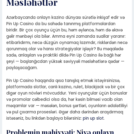
Məsləhətlər
Azərbaycanda onlayn kazino dünyası sürətlə inkişaf edir və
Pin Up Casino da bu sahədə tanınmış platformalardan
biridir. Bir çox oyunçu üçün bu, həm əyləncə, həm də əlavə
gəlir mənbəyi ola bilər. Amma eyni zamanda suallar yaranır:
etibarlıdırmı, necə düzgün oynamaq lazımdır, risklərdən necə
qorunmaq olar və hansı strategiyalar işləyir? Bu məqalədə
sadə, anlaşılan və praktiki dildə Pin Up Casino ilə bağlı hər
şeyi — başlanğıcdan yüksək səviyyəli məsləhətlərə qədər —
paylaşacağam.
Pin Up Casino haqqında qısa tanışlıq etmək istəyirsinizsə,
platformada slotlar, canlı kazino, rulet, blackjack və bir çox
digər oyun növləri mövcuddur. Yeni oyunçular üçün bonuslar
və promolar cəlbedici olsa da, hər kəsin bilməsi vacib olan
məqamlar var — məsələn, bonus şərtləri, oyunların ədalətliliyi
və pul çıxarma prosesləri. Əgər daha dərindən araşdırmaq
istəsəniz, bu linkdən başlaya bilərsiniz:
pin up slot
.
Problemin mahiyyəti: Niyə onlayn