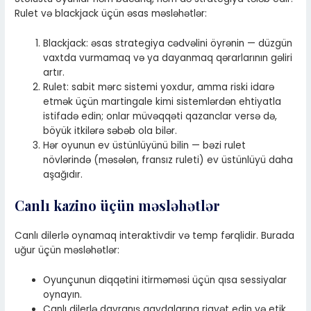
Rulet və blackjack üçün əsas məsləhətlər:
Blackjack: əsas strategiya cədvəlini öyrənin — düzgün
vaxtda vurmamaq və ya dayanmaq qərarlarının gəliri
artır.
Rulet: sabit mərc sistemi yoxdur, amma riski idarə
etmək üçün martingale kimi sistemlərdən ehtiyatla
istifadə edin; onlar müvəqqəti qazanclar versə də,
böyük itkilərə səbəb ola bilər.
Hər oyunun ev üstünlüyünü bilin — bəzi rulet
növlərində (məsələn, fransız ruleti) ev üstünlüyü daha
aşağıdır.
Canlı kazino üçün məsləhətlər
Canlı dilerlə oynamaq interaktivdir və temp fərqlidir. Burada
uğur üçün məsləhətlər:
Oyunçunun diqqətini itirməməsi üçün qısa sessiyalar
oynayın.
Canlı dilerlə davranış qaydalarına riayət edin və etik