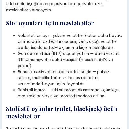
tələb edir. Aşağıda ən populyar kateqoriyalar üzrə
məsləhətlər verəcəyəm.
Slot oyunları üçün məsləhətlər
Volatitəti anlayın: yüksək volatitəli slotlar daha böyük,
amma daha az tez-tez ödəniş verir; aşağı volatitəli
slotlar isə daha tez-tez, amma kiçik məbləğlərdə.
Geri ödəmə faizi (RTP) diqqət yetirin — daha yüksək
RTP ümumiyyətlə daha yaxşıdır (məsələn, 96% və
yuxarı).
Bonus xüsusiyyətləri olan slotları seçin — pulsuz
spinlər, multiplikatorlar və bonus raundları
uzunmüddətli oyun üçün faydalıdır.
Bankroll idarəsi — itkiləri məhdudlaşdırmaq üçün kiçik
mərclərlə başlayın və mərcləri tədricən artırın.
Stolüstü oyunlar (rulet, blackjack) üçün
məsləhətlər
Stolüstü oyunlar həm bacarıq, həm də strategiya tələb edir.