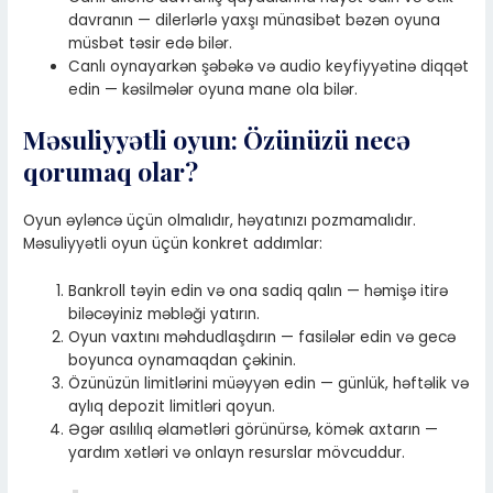
davranın — dilerlərlə yaxşı münasibət bəzən oyuna
müsbət təsir edə bilər.
Canlı oynayarkən şəbəkə və audio keyfiyyətinə diqqət
edin — kəsilmələr oyuna mane ola bilər.
Məsuliyyətli oyun: Özünüzü necə
qorumaq olar?
Oyun əyləncə üçün olmalıdır, həyatınızı pozmamalıdır.
Məsuliyyətli oyun üçün konkret addımlar:
Bankroll təyin edin və ona sadiq qalın — həmişə itirə
biləcəyiniz məbləği yatırın.
Oyun vaxtını məhdudlaşdırın — fasilələr edin və gecə
boyunca oynamaqdan çəkinin.
Özünüzün limitlərini müəyyən edin — günlük, həftəlik və
aylıq depozit limitləri qoyun.
Əgər asılılıq əlamətləri görünürsə, kömək axtarın —
yardım xətləri və onlayn resurslar mövcuddur.