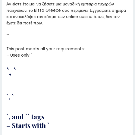
Αν είστε έτοιμοι να ζήσετε μια μοναδική εμπειρία τυχερών
παιχνιδιών, το Bizzo Greece σας περιμένει. Εγγραφείτε σήμερα
και ανακαλύψτε τον κόσμο των online casino όπως δεν τον
έχετε δει ποτέ πριν.
“`
This post meets all your requirements:
– Uses only `
`, `
`, `
`, and `
` tags
– Starts with `