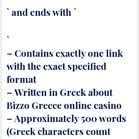
` and ends with `
`
– Contains exactly one link
with the exact specified
format
– Written in Greek about
Bizzo Greece online casino
– Approximately 500 words
(Greek characters count