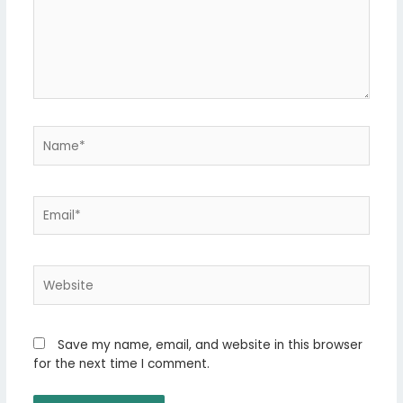
Name*
Email*
Website
Save my name, email, and website in this browser
for the next time I comment.