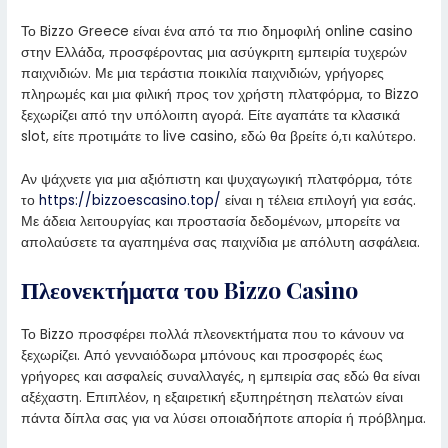
Το Bizzo Greece είναι ένα από τα πιο δημοφιλή online casino
στην Ελλάδα, προσφέροντας μια ασύγκριτη εμπειρία τυχερών
παιχνιδιών. Με μια τεράστια ποικιλία παιχνιδιών, γρήγορες
πληρωμές και μια φιλική προς τον χρήστη πλατφόρμα, το Bizzo
ξεχωρίζει από την υπόλοιπη αγορά. Είτε αγαπάτε τα κλασικά
slot, είτε προτιμάτε το live casino, εδώ θα βρείτε ό,τι καλύτερο.
Αν ψάχνετε για μια αξιόπιστη και ψυχαγωγική πλατφόρμα, τότε
το
https://bizzoescasino.top/
είναι η τέλεια επιλογή για εσάς.
Με άδεια λειτουργίας και προστασία δεδομένων, μπορείτε να
απολαύσετε τα αγαπημένα σας παιχνίδια με απόλυτη ασφάλεια.
Πλεονεκτήματα του Bizzo Casino
Το Bizzo προσφέρει πολλά πλεονεκτήματα που το κάνουν να
ξεχωρίζει. Από γενναιόδωρα μπόνους και προσφορές έως
γρήγορες και ασφαλείς συναλλαγές, η εμπειρία σας εδώ θα είναι
αξέχαστη. Επιπλέον, η εξαιρετική εξυπηρέτηση πελατών είναι
πάντα δίπλα σας για να λύσει οποιαδήποτε απορία ή πρόβλημα.