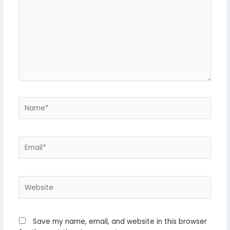
Name*
Email*
Website
Save my name, email, and website in this browser