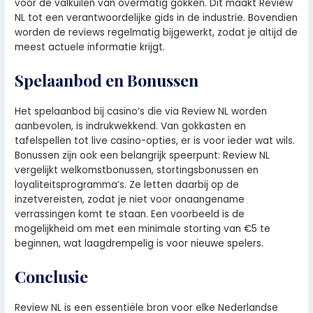
voor de valkuilen van overmatig gokken. Dit maakt Review
NL tot een verantwoordelijke gids in de industrie. Bovendien
worden de reviews regelmatig bijgewerkt, zodat je altijd de
meest actuele informatie krijgt.
Spelaanbod en Bonussen
Het spelaanbod bij casino’s die via Review NL worden
aanbevolen, is indrukwekkend. Van gokkasten en
tafelspellen tot live casino-opties, er is voor ieder wat wils.
Bonussen zijn ook een belangrijk speerpunt: Review NL
vergelijkt welkomstbonussen, stortingsbonussen en
loyaliteitsprogramma’s. Ze letten daarbij op de
inzetvereisten, zodat je niet voor onaangename
verrassingen komt te staan. Een voorbeeld is de
mogelijkheid om met een minimale storting van €5 te
beginnen, wat laagdrempelig is voor nieuwe spelers.
Conclusie
Review NL is een essentiële bron voor elke Nederlandse