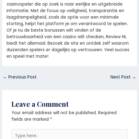
casinospeler die op zoek is naar eerlijke en uitgebreide
informatie. Met de focus op veiligheid, transparantie en
laagdrempeligheid, zoals de optie voor een minimale
storting, helpt het platform je om verantwoord te spelen.
Of je nu de beste bonussen wilt vinden of de
betrouwbaarheid van een casino wilt checken, Review NL
biedt het allemaal. Bezoek de site en ontdek zelf waarom
duizenden spelers er dagelijks op vertrouwen. Veel succes
en speel met mate!
←
Previous Post
Next Post
→
Leave a Comment
Your email address will not be published.
Required
fields are marked
*
Type
here..