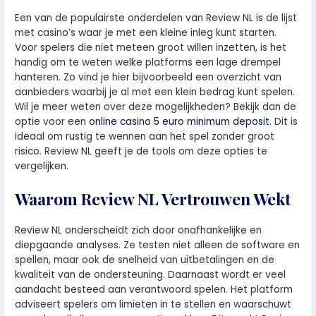
Een van de populairste onderdelen van Review NL is de lijst
met casino’s waar je met een kleine inleg kunt starten.
Voor spelers die niet meteen groot willen inzetten, is het
handig om te weten welke platforms een lage drempel
hanteren. Zo vind je hier bijvoorbeeld een overzicht van
aanbieders waarbij je al met een klein bedrag kunt spelen.
Wil je meer weten over deze mogelijkheden? Bekijk dan de
optie voor een
online casino 5 euro minimum deposit
. Dit is
ideaal om rustig te wennen aan het spel zonder groot
risico. Review NL geeft je de tools om deze opties te
vergelijken.
Waarom Review NL Vertrouwen Wekt
Review NL onderscheidt zich door onafhankelijke en
diepgaande analyses. Ze testen niet alleen de software en
spellen, maar ook de snelheid van uitbetalingen en de
kwaliteit van de ondersteuning. Daarnaast wordt er veel
aandacht besteed aan verantwoord spelen. Het platform
adviseert spelers om limieten in te stellen en waarschuwt