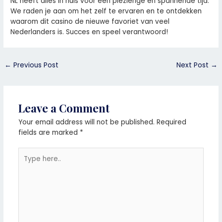
NL heeft alles in huis voor een plezierige en spannende tijd.
We raden je aan om het zelf te ervaren en te ontdekken
waarom dit casino de nieuwe favoriet van veel
Nederlanders is. Succes en speel verantwoord!
←
Previous Post
Next Post
→
Leave a Comment
Your email address will not be published.
Required
fields are marked
*
Type
here..