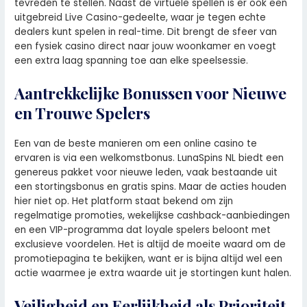
tevreden te stellen. Naast de virtuele spellen is er ook een
uitgebreid Live Casino-gedeelte, waar je tegen echte
dealers kunt spelen in real-time. Dit brengt de sfeer van
een fysiek casino direct naar jouw woonkamer en voegt
een extra laag spanning toe aan elke speelsessie.
Aantrekkelijke Bonussen voor Nieuwe
en Trouwe Spelers
Een van de beste manieren om een online casino te
ervaren is via een welkomstbonus. LunaSpins NL biedt een
genereus pakket voor nieuwe leden, vaak bestaande uit
een stortingsbonus en gratis spins. Maar de acties houden
hier niet op. Het platform staat bekend om zijn
regelmatige promoties, wekelijkse cashback-aanbiedingen
en een VIP-programma dat loyale spelers beloont met
exclusieve voordelen. Het is altijd de moeite waard om de
promotiepagina te bekijken, want er is bijna altijd wel een
actie waarmee je extra waarde uit je stortingen kunt halen.
Veiligheid en Eerlijkheid als Prioriteit