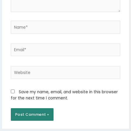
Name*
Email*
Website
Save my name, email, and website in this browser
for the next time I comment.