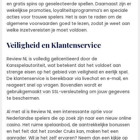
en gratis spins op geselecteerde spellen. Daarnaast zijn er
wekelijkse promoties, loyaliteitsprogramma’s en speciale
acties voor trouwe spelers. Het is aan te raden om de
algemene voorwaarden goed te lezen, zodat je weet aan
welke inzetvereisten je moet voldoen.
Veiligheid en Klantenservice
Review NL is volledig gelicentieerd door de
Kansspelautoriteit, wat betekent dat het voldoet aan
strenge eisen op het gebied van veiligheid en eerlijk spel.
De klantenservice is bereikbaar via livechat en e-mail, en
reageert snel op vragen. Bovendien wordt er
gebruikgemaakt van SSL-versleuteling om jouw gegevens
te beschermen.
Al met al is Review NL een interessante optie voor
Nederlandse spelers die op zoek zijn naar een nieuw online
casino. Het ruime spelaanbod, de aantrekkelijke bonussen
en het feit dat het zonder Cruks kan, maken het een
aanrader. Wil je het zelf ervaren? Neem dan een kijkje op