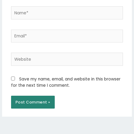
Name*
Email*
Website
Save my name, email, and website in this browser
for the next time I comment.