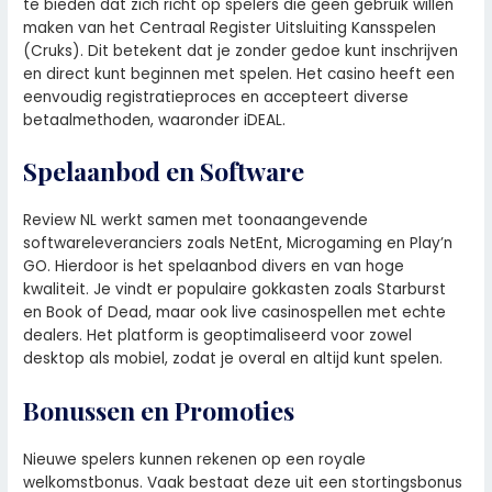
te bieden dat zich richt op spelers die geen gebruik willen
maken van het Centraal Register Uitsluiting Kansspelen
(Cruks). Dit betekent dat je zonder gedoe kunt inschrijven
en direct kunt beginnen met spelen. Het casino heeft een
eenvoudig registratieproces en accepteert diverse
betaalmethoden, waaronder iDEAL.
Spelaanbod en Software
Review NL werkt samen met toonaangevende
softwareleveranciers zoals NetEnt, Microgaming en Play’n
GO. Hierdoor is het spelaanbod divers en van hoge
kwaliteit. Je vindt er populaire gokkasten zoals Starburst
en Book of Dead, maar ook live casinospellen met echte
dealers. Het platform is geoptimaliseerd voor zowel
desktop als mobiel, zodat je overal en altijd kunt spelen.
Bonussen en Promoties
Nieuwe spelers kunnen rekenen op een royale
welkomstbonus. Vaak bestaat deze uit een stortingsbonus