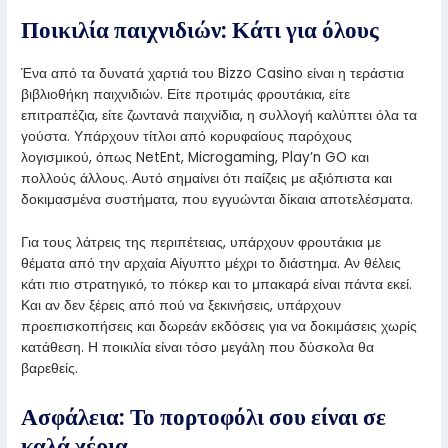
Ποικιλία παιχνιδιών: Κάτι για όλους
Ένα από τα δυνατά χαρτιά του Bizzo Casino είναι η τεράστια
βιβλιοθήκη παιχνιδιών. Είτε προτιμάς φρουτάκια, είτε
επιτραπέζια, είτε ζωντανά παιχνίδια, η συλλογή καλύπτει όλα τα
γούστα. Υπάρχουν τίτλοι από κορυφαίους παρόχους
λογισμικού, όπως NetEnt, Microgaming, Play’n GO και
πολλούς άλλους. Αυτό σημαίνει ότι παίζεις με αξιόπιστα και
δοκιμασμένα συστήματα, που εγγυώνται δίκαια αποτελέσματα.
Για τους λάτρεις της περιπέτειας, υπάρχουν φρουτάκια με
θέματα από την αρχαία Αίγυπτο μέχρι το διάστημα. Αν θέλεις
κάτι πιο στρατηγικό, το πόκερ και το μπακαρά είναι πάντα εκεί.
Και αν δεν ξέρεις από πού να ξεκινήσεις, υπάρχουν
προεπισκοπήσεις και δωρεάν εκδόσεις για να δοκιμάσεις χωρίς
κατάθεση. Η ποικιλία είναι τόσο μεγάλη που δύσκολα θα
βαρεθείς.
Ασφάλεια: Το πορτοφόλι σου είναι σε
καλά χέρια