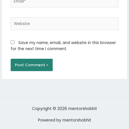
Website
Save my name, email, and website in this browser
for the next time I comment.
Copyright © 2026 mentorshobhit
Powered by mentorshobhit