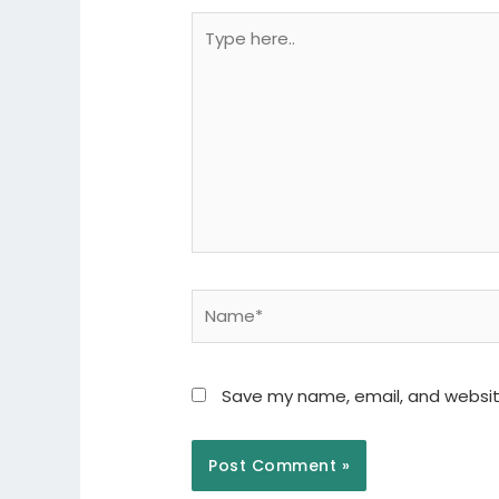
Type
here..
Name*
Save my name, email, and website