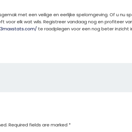
sgemak met een veilige en eerlijke spelomgeving. Of u nu sp
eft voor elk wat wils. Registreer vandaag nog en profiteer v
d3maxstats.com/
te raadplegen voor een nog beter inzicht 
hed.
Required fields are marked
*