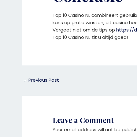
Top 10 Casino NL combineert gebruik
kans op grote winsten, dit casino he
Vergeet niet om de tips op
https://
Top 10 Casino NL zit u altijd goed!
←
Previous Post
Leave a Comment
Your email address will not be publis