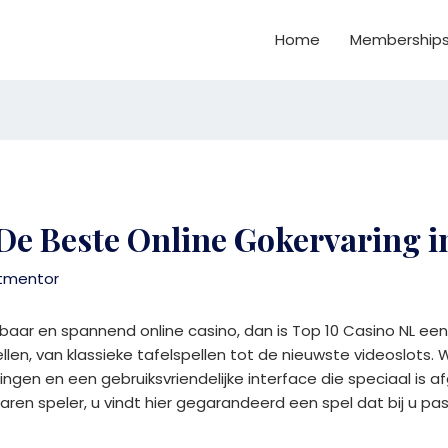
Home
Membership
 De Beste Online Gokervaring i
tmentor
aar en spannend online casino, dan is Top 10 Casino NL een
len, van klassieke tafelspellen tot de nieuwste videoslots. 
alingen en een gebruiksvriendelijke interface die speciaal i
ren speler, u vindt hier gegarandeerd een spel dat bij u pas