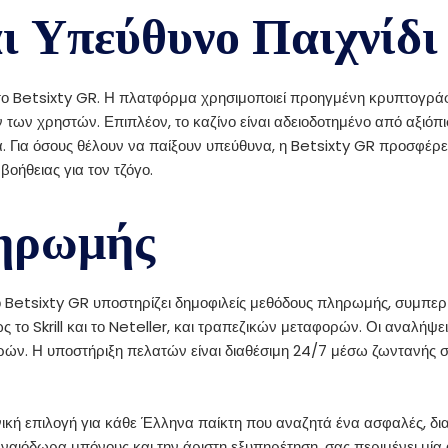
ι Υπεύθυνο Παιχνίδι
 το Betsixty GR. Η πλατφόρμα χρησιμοποιεί προηγμένη κρυπτογρά
ων χρηστών. Επιπλέον, το καζίνο είναι αδειοδοτημένο από αξιόπισ
χαία. Για όσους θέλουν να παίξουν υπεύθυνα, η Betsixty GR προσφέρ
οήθειας για τον τζόγο.
ηρωμής
το Betsixty GR υποστηρίζει δημοφιλείς μεθόδους πληρωμής, συμπ
ο Skrill και το Neteller, και τραπεζικών μεταφορών. Οι αναλήψει
ών. Η υποστήριξη πελατών είναι διαθέσιμη 24/7 μέσω ζωντανής συ
ανική επιλογή για κάθε Έλληνα παίκτη που αναζητά ένα ασφαλές, δ
γενναιόδωρα μπόνους και την άριστη εξυπηρέτηση, σας περιμένει μία