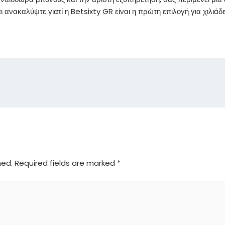
 ανακαλύψτε γιατί η Betsixty GR είναι η πρώτη επιλογή για χιλιάδ
hed.
Required fields are marked
*