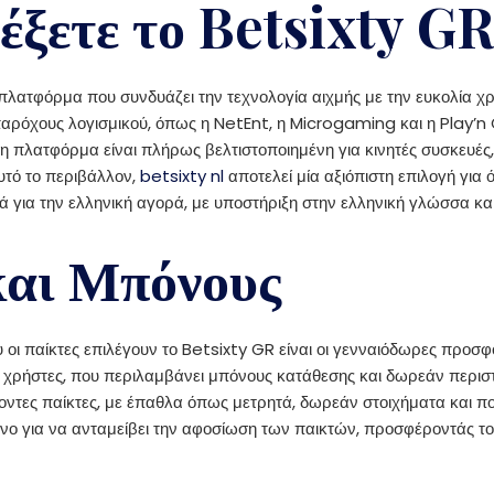
λέξετε το Betsixty GR
πλατφόρμα που συνδυάζει την τεχνολογία αιχμής με την ευκολία χ
αρόχους λογισμικού, όπως η NetEnt, η Microgaming και η Play’n
 η πλατφόρμα είναι πλήρως βελτιστοποιημένη για κινητές συσκευές,
υτό το περιβάλλον,
betsixty nl
αποτελεί μία αξιόπιστη επιλογή για 
ικά για την ελληνική αγορά, με υποστήριξη στην ελληνική γλώσσα κ
και Μπόνους
οι παίκτες επιλέγουν το Betsixty GR είναι οι γενναιόδωρες προσφ
 χρήστες, που περιλαμβάνει μπόνους κατάθεσης και δωρεάν περιστ
οντες παίκτες, με έπαθλα όπως μετρητά, δωρεάν στοιχήματα και 
ένο για να ανταμείβει την αφοσίωση των παικτών, προσφέροντάς το