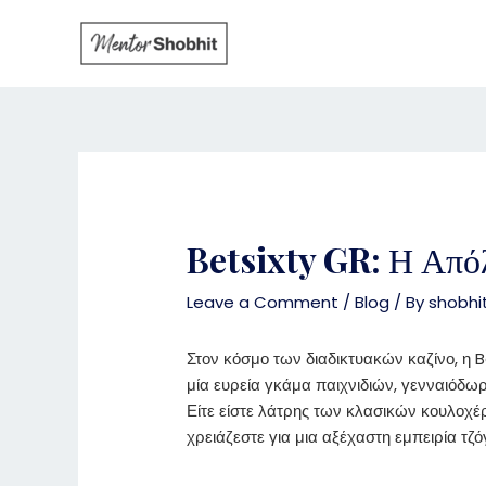
Skip
to
content
Post
navigation
Betsixty GR: Η Από
Leave a Comment
/
Blog
/ By
shobhi
Στον κόσμο των διαδικτυακών καζίνο, η B
μία ευρεία γκάμα παιχνιδιών, γενναιόδω
Είτε είστε λάτρης των κλασικών κουλοχέρ
χρειάζεστε για μια αξέχαστη εμπειρία τζό