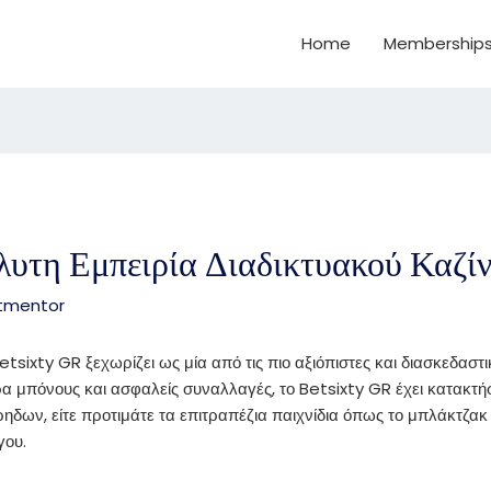
Home
Membership
λυτη Εμπειρία Διαδικτυακού Καζί
tmentor
etsixty GR ξεχωρίζει ως μία από τις πιο αξιόπιστες και διασκεδασ
ρα μπόνους και ασφαλείς συναλλαγές, το Betsixty GR έχει κατακτή
ηδων, είτε προτιμάτε τα επιτραπέζια παιχνίδια όπως το μπλάκτζακ κ
γου.